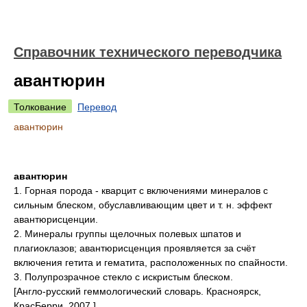
Справочник технического переводчика
авантюрин
Толкование
Перевод
авантюрин
авантюрин
1. Горная порода - кварцит с включениями минералов с
сильным блеском, обуславливающим цвет и т. н. эффект
авантюрисценции.
2. Минералы группы щелочных полевых шпатов и
плагиоклазов; авантюрисценция проявляется за счёт
включения гетита и гематита, расположенных по спайности.
3. Полупрозрачное стекло с искристым блеском.
[Англо-русский геммологический словарь. Красноярск,
КрасБерри. 2007.]