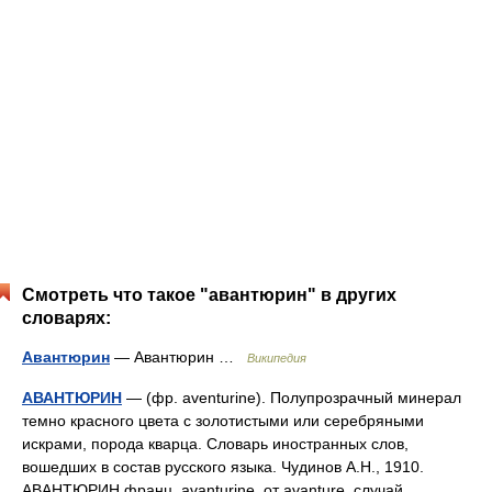
Смотреть что такое "авантюрин" в других
словарях:
Авантюрин
— Авантюрин …
Википедия
АВАНТЮРИН
— (фр. aventurine). Полупрозрачный минерал
темно красного цвета с золотистыми или серебряными
искрами, порода кварца. Словарь иностранных слов,
вошедших в состав русского языка. Чудинов А.Н., 1910.
АВАНТЮРИН франц. avanturine, от avanture, случай,… …