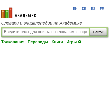
EN
DE
ES
FR
academic.ru
Словари и энциклопедии на Академике
Найти!
Толкования
Переводы
Книги
Игры ⚽